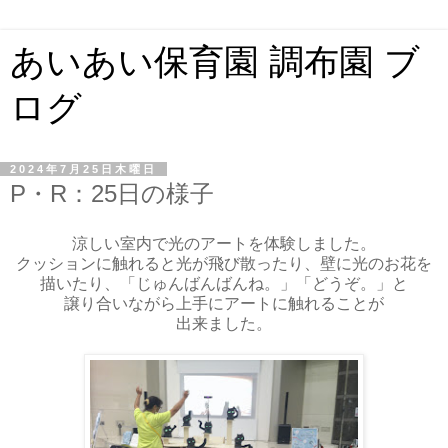
あいあい保育園 調布園 ブ
ログ
2024年7月25日木曜日
P・R：25日の様子
涼しい室内で光のアートを体験しました。
クッションに触れると光が飛び散ったり、壁に光のお花を
描いたり、「じゅんばんばんね。」「どうぞ。」と
譲り合いながら上手にアートに触れることが
出来ました。