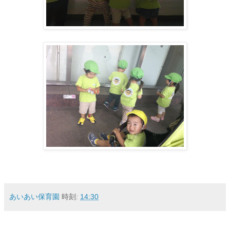
あいあい保育園
時刻:
14:30