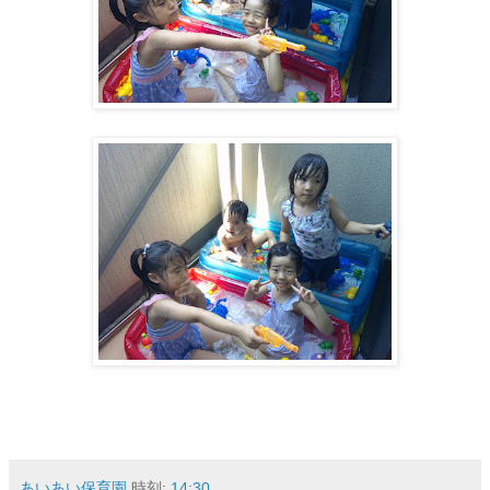
あいあい保育園
時刻:
14:30