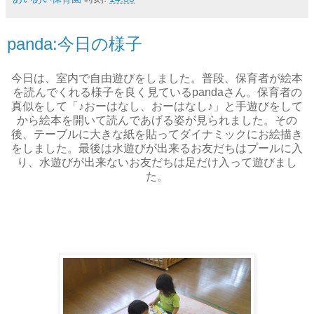
panda:今日の様子
今日は、室内で自由遊びをしました。普段、保育者が絵本
を読んでくれる様子を良く見ているpandaさん。保育者の
真似をして「♪おーはなし、おーはなし♪」と手遊びをして
から絵本を開いて読んであげる姿が見られました。その
後、テーブルに大きな紙を貼ってダイナミックにお絵描き
をしました。最後は水遊びが出来るお友だちはプールに入
り、水遊びが出来ないお友だちは足だけ入って遊びまし
た。