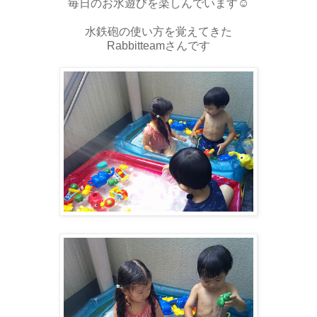
毎日のお水遊びを楽しんでいます☺
水鉄砲の使い方を覚えてきた
Rabbitteamさんです