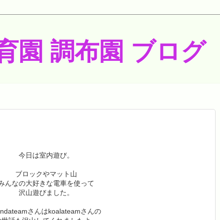
育園 調布園 ブログ
今日は室内遊び。
ブロックやマット山
みんなの大好きな電車を使って
沢山遊びました。
andateamさんはkoalateamさんの