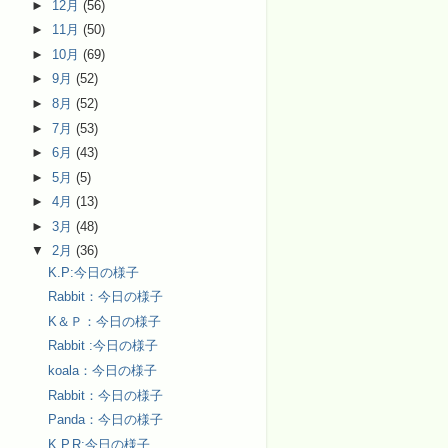
►
12月
(56)
►
11月
(50)
►
10月
(69)
►
9月
(52)
►
8月
(52)
►
7月
(53)
►
6月
(43)
►
5月
(5)
►
4月
(13)
►
3月
(48)
▼
2月
(36)
K.P:今日の様子
Rabbit：今日の様子
K＆Ｐ：今日の様子
Rabbit :今日の様子
koala：今日の様子
Rabbit：今日の様子
Panda：今日の様子
K.P.R:今日の様子