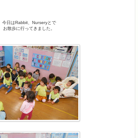
今日はRabbit、Nurseryとで
お散歩に行ってきました。