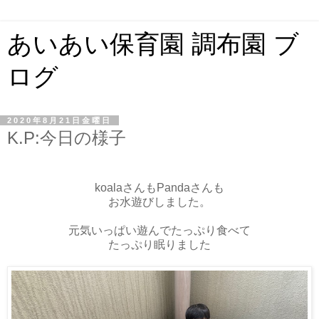
あいあい保育園 調布園 ブ
ログ
2020年8月21日金曜日
K.P:今日の様子
koalaさんもPandaさんも
お水遊びしました。
元気いっぱい遊んでたっぷり食べて
たっぷり眠りました