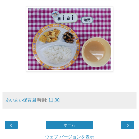
あいあい保育園
時刻:
11:30
‹
›
ホーム
ウェブ バージョンを表示