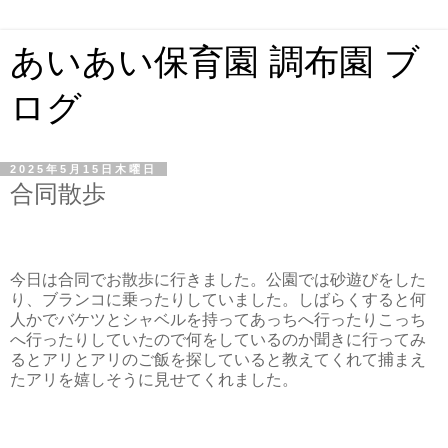
あいあい保育園 調布園 ブ
ログ
2025年5月15日木曜日
合同散歩
今日は合同でお散歩に行きました。公園では砂遊びをした
り、ブランコに乗ったりしていました。しばらくすると何
人かでバケツとシャベルを持ってあっちへ行ったりこっち
へ行ったりしていたので何をしているのか聞きに行ってみ
るとアリとアリのご飯を探していると教えてくれて捕まえ
たアリを嬉しそうに見せてくれました。