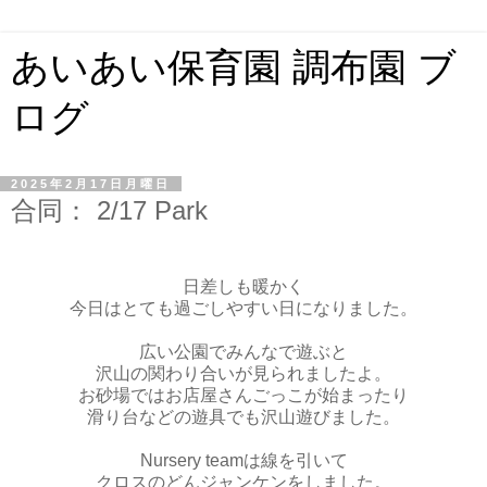
あいあい保育園 調布園 ブ
ログ
2025年2月17日月曜日
合同： 2/17 Park
日差しも暖かく
今日はとても過ごしやすい日になりました。
広い公園でみんなで遊ぶと
沢山の関わり合いが見られましたよ。
お砂場ではお店屋さんごっこが始まったり
滑り台などの遊具でも沢山遊びました。
Nursery teamは線を引いて
クロスのどんジャンケンをしました。