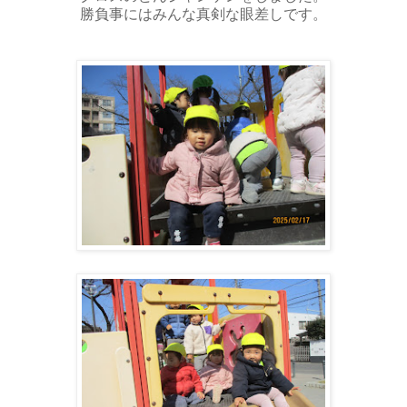
勝負事にはみんな真剣な眼差しです。