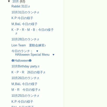
▼
10月
(63)
Rabbit:31日♬
10月31日のランチ♬
K.P:今日の様子
M,B&L 今日の様子
K・P・R・M・B：今日の様子
♬
10月28日のランチ♬
Lion Team 運動会練習♪
今日のランチ； ♥
HAlloween Special Menu ♥
🎃Halloween🎃
10月Birthday party♬
K・P・R 26日の様子♬
10月26日のランチ♬
M,B&L 今日の様子
M・R 今日の様子♬
10月25日のランチ♬
K.P:今日の様子