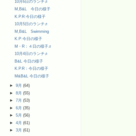
10月6日のランチ♬
M,B&L 今日の様子
K.P.R:今日の様子
10月5日のランチ♬
M,B&L Swimming
K.P:今日の様子
M・R：４日の様子♬
10月4日のランチ♬
B&L 今日の様子
K.P.R：今日の様子
M&B&L 今日の様子
►
9月
(64)
►
8月
(55)
►
7月
(53)
►
6月
(35)
►
5月
(56)
►
4月
(61)
►
3月
(61)