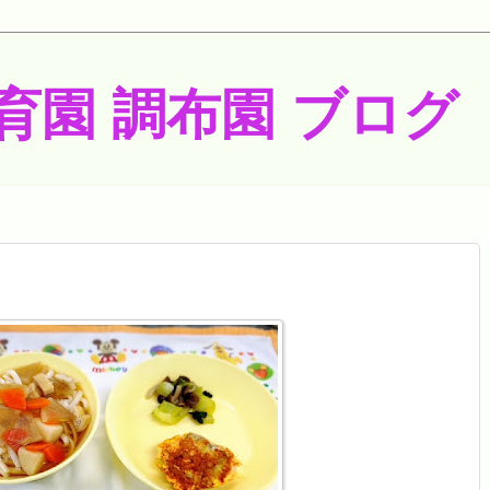
育園 調布園 ブログ