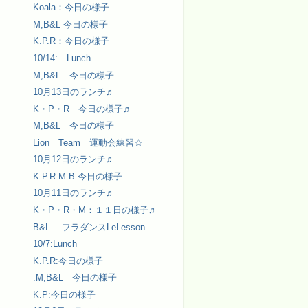
Koala：今日の様子
M,B&L 今日の様子
K.P.R：今日の様子
10/14: Lunch
M,B&L 今日の様子
10月13日のランチ♬
K・P・R 今日の様子♬
M,B&L 今日の様子
Lion Team 運動会練習☆
10月12日のランチ♬
K.P.R.M.B:今日の様子
10月11日のランチ♬
K・P・R・M：１１日の様子♬
B&L フラダンスLeLesson
10/7:Lunch
K.P.R:今日の様子
.M,B&L 今日の様子
K.P:今日の様子