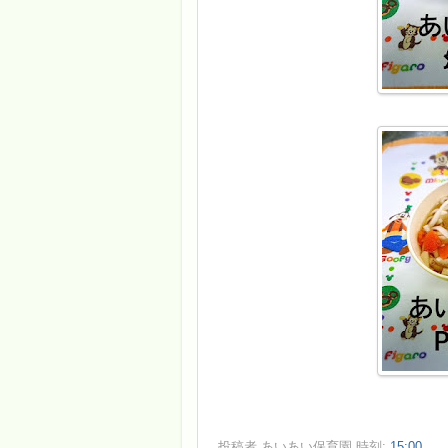
投稿者
あいあい保育園
時刻:
15:00